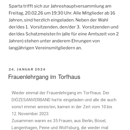
Sparta trifft sich zur Jahreshauptversammlung am
Freitag, 20.02.26 um 19:30 Uhr. Alle Mitglieder ab 16
Jahren, sind herzlich eingeladen. Neben der Wahl
der/des 1. Vorsitzenden, den/der 3. Vorsitzenden und
der/des Schatzmeister/in (alle für eine Amtszeit von 2
Jahren) stehen unter anderem Ehrungen von
langjährigen Vereinsmitgliedern an.
24. JANUAR 2024
Frauenlehrgang im Torfhaus
Wieder einmal der Frauenlehrgang im Torfhaus. Der
DIÖZESANVERBAND hatte eingeladen und alle die auch
sonst immer anreisten, kamen in der Zeit vom 10.bis
12. November 2023.
Zusammen waren es 35 Frauen, aus Berlin, Bösel,
Langenhagen, Peine und Wolfsburg, die wieder mal