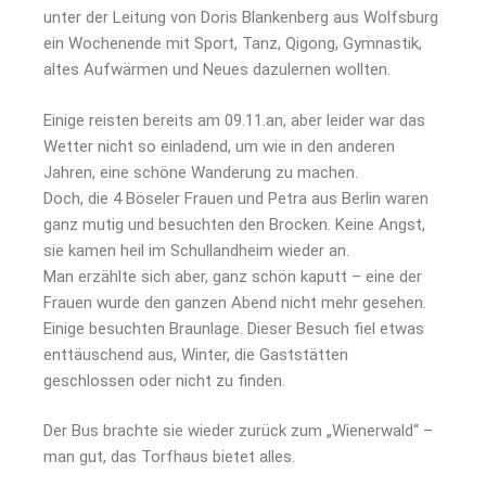
unter der Leitung von Doris Blankenberg aus Wolfsburg
ein Wochenende mit Sport, Tanz, Qigong, Gymnastik,
altes Aufwärmen und Neues dazulernen wollten.
Einige reisten bereits am 09.11.an, aber leider war das
Wetter nicht so einladend, um wie in den anderen
Jahren, eine schöne Wanderung zu machen.
Doch, die 4 Böseler Frauen und Petra aus Berlin waren
ganz mutig und besuchten den Brocken. Keine Angst,
sie kamen heil im Schullandheim wieder an.
Man erzählte sich aber, ganz schön kaputt – eine der
Frauen wurde den ganzen Abend nicht mehr gesehen.
Einige besuchten Braunlage. Dieser Besuch fiel etwas
enttäuschend aus, Winter, die Gaststätten
geschlossen oder nicht zu finden.
Der Bus brachte sie wieder zurück zum „Wienerwald“ –
man gut, das Torfhaus bietet alles.