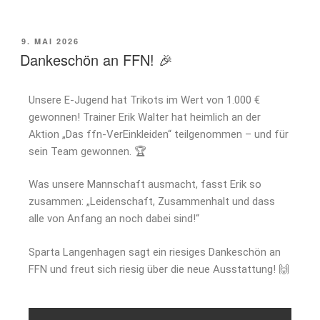
9. MAI 2026
Dankeschön an FFN! 🎉
Unsere E-Jugend hat Trikots im Wert von 1.000 €
gewonnen! Trainer Erik Walter hat heimlich an der
Aktion „Das ffn-VerEinkleiden“ teilgenommen – und für
sein Team gewonnen. 🏆
Was unsere Mannschaft ausmacht, fasst Erik so
zusammen: „Leidenschaft, Zusammenhalt und dass
alle von Anfang an noch dabei sind!“
Sparta Langenhagen sagt ein riesiges Dankeschön an
FFN und freut sich riesig über die neue Ausstattung! 🙌