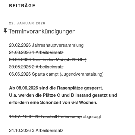
BEITRÄGE
22. JANUAR 2026
Terminvorankündigungen
20.02.2026 Jahreshauptversammlung
21.03.2026 1.Arbeitseinsatz
30.04.2026 Tanz in den Mai (ab 20 Uhr)
30.05.2026 2.Arbeitseinsatz
06.06.2026 Sparta campt (Jugendveranstaltung)
Ab 08.06.2026 sind die Rasenplätze gesperrt.
U.a. werden die Plätze C und B instand gesetzt und
erfordern eine Schonzeit von 6-8 Wochen.
14.07.-16.07.26 Fussball Feriencamp
abgesagt
24.10.2026 3.Arbeitseinsatz