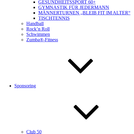
GESUNDHEITSSPORT 60+
GYMNASTIK FÜR JEDERMANN
MÄNNERTURNEN „BLEIB FIT IM ALTER“
TISCHTENNIS
Handball
Rock’n Roll
Schwimmen
Zumba®-Fitness
Sponsoring
Club 50