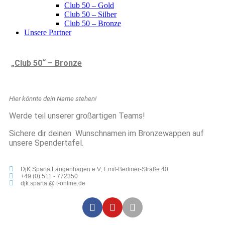
Club 50 – Gold
Club 50 – Silber
Club 50 – Bronze
Unsere Partner
„Club 50“ – Bronze
Hier könnte dein Name stehen!
Werde teil unserer großartigen Teams!
Sichere dir deinen Wunschnamen im Bronzewappen auf
unsere Spendertafel.
DjK Sparta Langenhagen e.V; Emil-Berliner-Straße 40
+49 (0) 511 - 772350
djk.sparta @ t-online.de